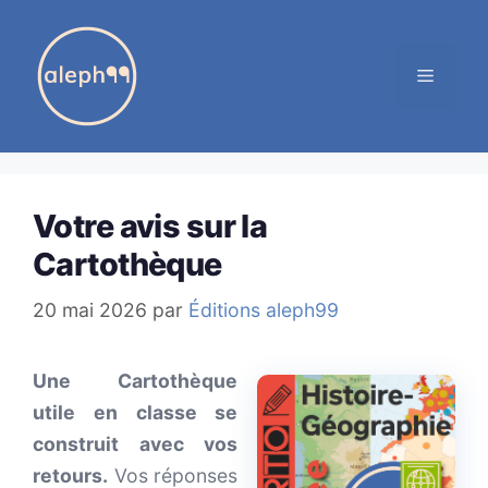
Aller
au
MENU
contenu
Votre avis sur la
Cartothèque
20 mai 2026
par
Éditions aleph99
Une Cartothèque
utile en classe se
construit avec vos
retours.
Vos réponses