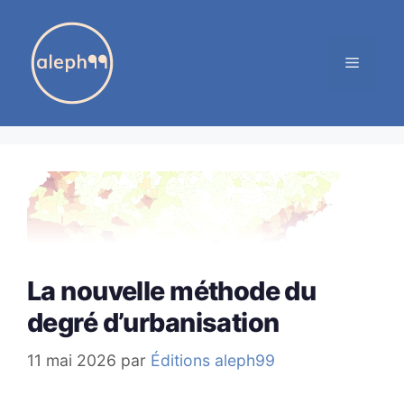
Aller
au
MENU
contenu
La nouvelle méthode du
degré d’urbanisation
11 mai 2026
par
Éditions aleph99