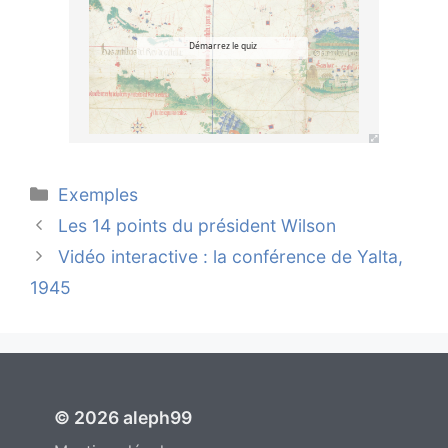
Catégories
Exemples
Les 14 points du président Wilson
Vidéo interactive : la conférence de Yalta,
1945
© 2026 aleph99