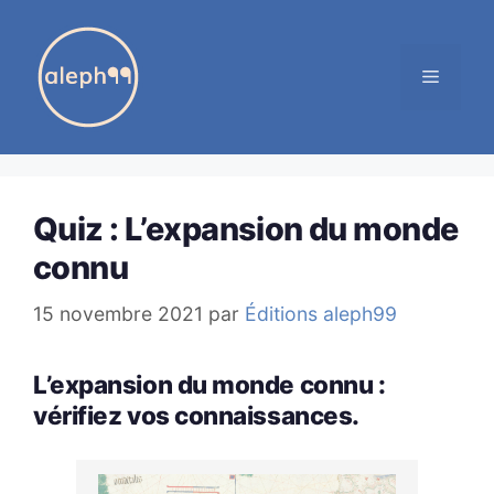
Aller
au
MENU
contenu
Quiz : L’expansion du monde
connu
15 novembre 2021
par
Éditions aleph99
L’expansion du monde connu :
vérifiez vos connaissances.