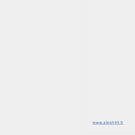
www.aleph99.fr